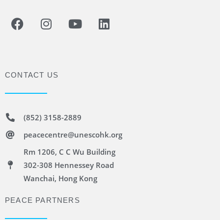
CONTACT US
(852) 3158-2889
peacecentre@unescohk.org
Rm 1206, C C Wu Building
302-308 Hennessey Road
Wanchai, Hong Kong
PEACE PARTNERS