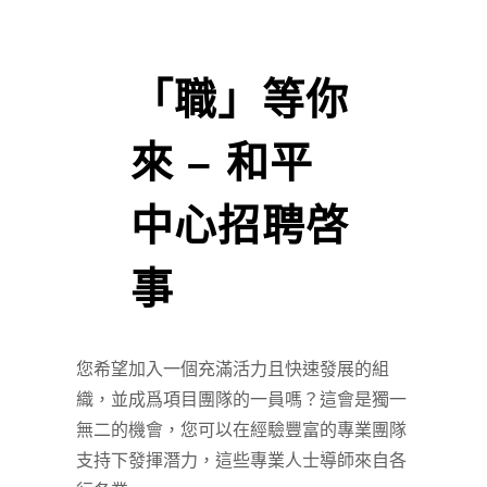
「職」等你
來 – 和平
中心招聘啓
事
您希望加入一個充滿活力且快速發展的組
織，並成爲項目團隊的一員嗎？這會是獨一
無二的機會，您可以在經驗豐富的專業團隊
支持下發揮潛力，這些專業人士導師來自各