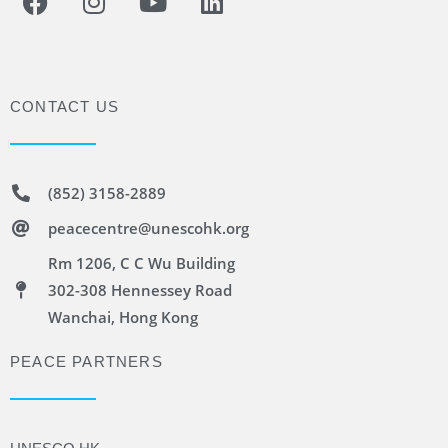
CONTACT US
(852) 3158-2889
peacecentre@unescohk.org
Rm 1206, C C Wu Building
302-308 Hennessey Road
Wanchai, Hong Kong
PEACE PARTNERS