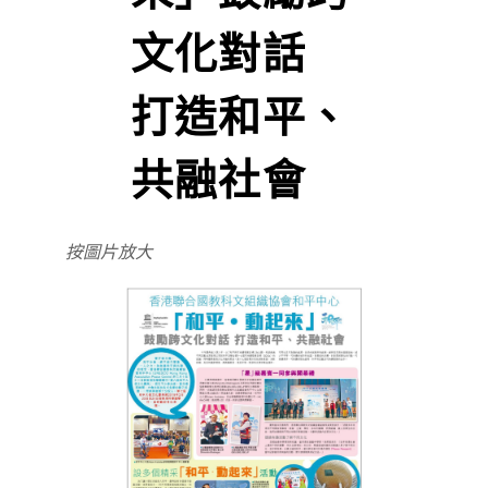
文化對話
打造和平、
共融社會
按圖片放大