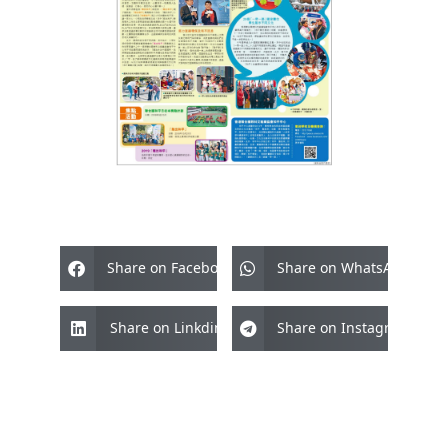
Share on Facebook
Share on WhatsApp
Share on Linkdin
Share on Instagram