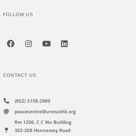
FOLLOW US
CONTACT US
(852) 3158-2889
peacecentre@unescohk.org
Rm 1206, C C Wu Building
302-308 Hennessey Road