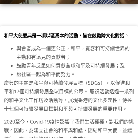
和平大使慶典是一項以區爲本的活動，旨在鼓勵跨文化對話。
與會者成為一個更公正，和平，寬容和可持續世界的
主動和有遠見的貢獻者；
鼓勵青年反思如何貢獻全球和平及可持續發展；及
讓社區一起為和平而努力。
慶典的主題是和平與可持續發展目標（SDGs），以促進和
平和17個可持續發展全球目標的公眾。 慶祝活動透過一系列
的和平文化工作坊及活動等，展現香港的文化多元性，傳達
十七個可持續發展目標對和平與可持續發展的重要作用。
2020至今，Covid-19疫情影響了我們生活種種，對我們的挑
戰。因此，為建立社會的和平與和諧，團結和平大使，並繼