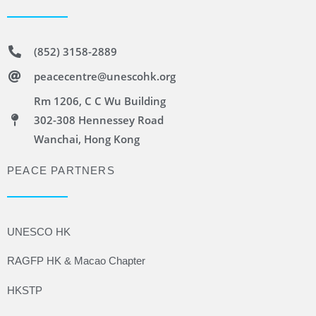
(852) 3158-2889
peacecentre@unescohk.org
Rm 1206, C C Wu Building
302-308 Hennessey Road
Wanchai, Hong Kong
PEACE PARTNERS
UNESCO HK
RAGFP HK & Macao Chapter
HKSTP