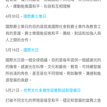
人，運動能推廣和平、包容和互相理解
4月30日 –
國際爵士樂日
國際爵士樂日的目的是提高國際社會對爵士樂作為教育工
具的意識，爵士樂還能促進和平、團結、對話和加強人與
人之間的合作。
5月16日 –
國際光日
國際光日是一個全球倡議，目的是每年提供一個感謝光的
的機會，感謝光在科學、文化和藝術、教育、可持續發展
所扮演的角色，甚至是在不同領域，例如醫學、溝通和能
源發展的貢獻。
5月21日 –
世界文化多樣性促進對話和發展日
打破不同文化的界限是達至和平、穩定和發展的當務之急