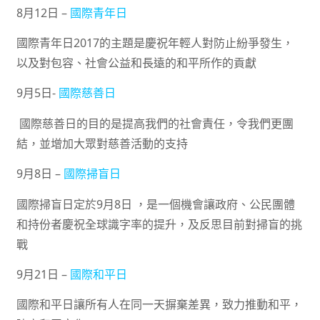
8月12日 –
國際青年日
國際青年日2017的主題是慶祝年輕人對防止紛爭發生，
以及對包容、社會公益和長遠的和平所作的貢獻
9月5日-
國際慈善日
國際慈善日的目的是提高我們的社會責任，令我們更團
結，並增加大眾對慈善活動的支持
9月8日 –
國際掃盲日
國際掃盲日定於9月8日 ，是一個機會讓政府、公民團體
和持份者慶祝全球識字率的提升，及反思目前對掃盲的挑
戰
9月21日 –
國際和平日
國際和平日讓所有人在同一天摒棄差異，致力推動和平，