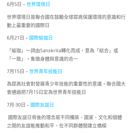
6月5日 –
世界環境日
世界環境日是聯合國在鼓勵全球提高保護環境的意識和行
動上最重要的國際日
6月21日 –
國際瑜伽日
「瑜珈」一詞由Sanskrita轉化而成，意為「結合」或
「一致」，象徵身體與意識的合一
7月15日 –
世界青年技能日
為提高社會對發展青少年技能的重要性的意識，聯合國大
會通過把7月15日定為世界青年技能日
7月·30日 –
國際友誼日
國際友誼日背後的理念是不同種族、國家、文化和個體
之間的友誼能推動和平、在不同群體間建立橋樑